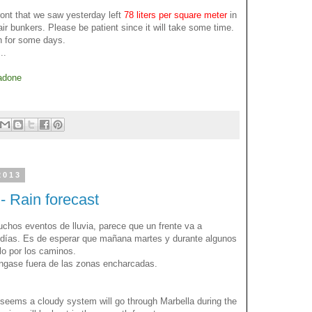
ront that we saw yesterday left
78 liters per square meter
in
pair bunkers. Please be patient since it will take some time.
th for some days.
..
adone
2013
 - Rain forecast
hos eventos de lluvia, parece que un frente va a
 días. Es de esperar que mañana martes y durante algunos
lo por los caminos.
gase fuera de las zonas encharcadas.
t seems a cloudy system will go through Marbella during the