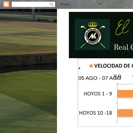
.
05 AGO - 07 AGO